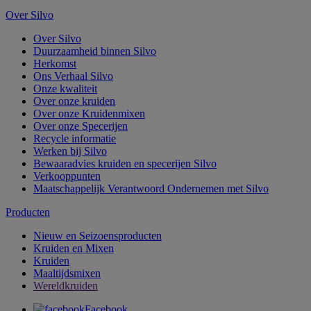
Over Silvo
Over Silvo
Duurzaamheid binnen Silvo
Herkomst
Ons Verhaal Silvo
Onze kwaliteit
Over onze kruiden
Over onze Kruidenmixen
Over onze Specerijen
Recycle informatie
Werken bij Silvo
Bewaaradvies kruiden en specerijen Silvo
Verkooppunten
Maatschappelijk Verantwoord Ondernemen met Silvo
Producten
Nieuw en Seizoensproducten
Kruiden en Mixen
Kruiden
Maaltijdsmixen
Wereldkruiden
Facebook