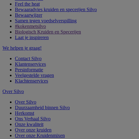
Feel the heat
Bewaaradvies kruiden en specerijen Silvo
Bewaarwijzer
Samen tegen voedselverspilling
#kokenmetsilvo
Biologisch Kruiden en Specerijen
Laat je inspireren
We helpen je graag!
Contact Silvo
Klantenservices
Persinformatie
Veelgestelde vragen
Klachtenservices
Over Silvo
Over Silvo
Duurzaamheid binnen Silvo
Herkomst
Ons Verhaal Silvo
Onze kwaliteit
Over onze kruiden
Over onze Kruidenmixen