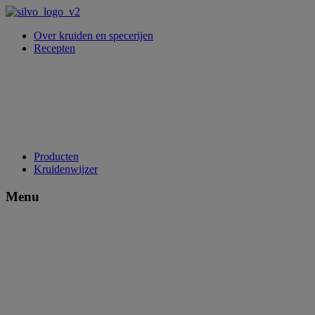
Over kruiden en specerijen
Recepten
Producten
Kruidenwijzer
Menu