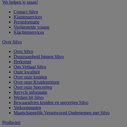
We helpen je graag!
Contact Silvo
Klantenservices
Persinformatie
Veelgestelde vragen
Klachtenservices
Over Silvo
Over Silvo
Duurzaamheid binnen Silvo
Herkomst
Ons Verhaal Silvo
Onze kwaliteit
Over onze kruiden
Over onze Kruidenmixen
Over onze Specerijen
Recycle informatie
Werken bij Silvo
Bewaaradvies kruiden en specerijen Silvo
Verkooppunten
Maatschappelijk Verantwoord Ondernemen met Silvo
Producten