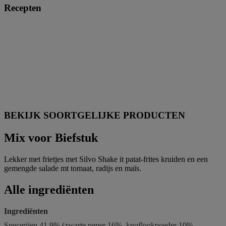
Recepten
BEKIJK SOORTGELIJKE PRODUCTEN
Mix voor Biefstuk
Lekker met frietjes met Silvo Shake it patat-frites kruiden en een
gemengde salade mt tomaat, radijs en maïs.
Alle ingrediënten
Ingrediënten
Specerijen 41.9% (zwarte peper 16%, knoflookpoeder 10%,