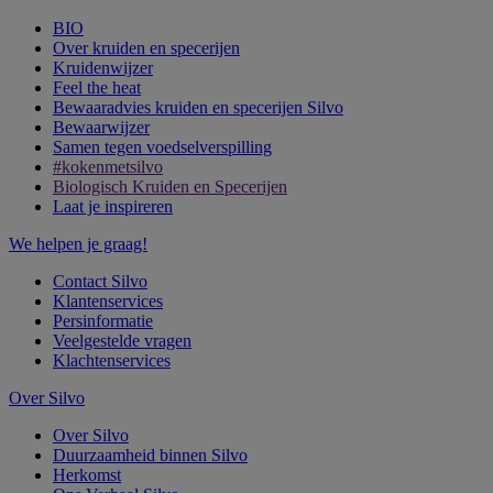
BIO
Over kruiden en specerijen
Kruidenwijzer
Feel the heat
Bewaaradvies kruiden en specerijen Silvo
Bewaarwijzer
Samen tegen voedselverspilling
#kokenmetsilvo
Biologisch Kruiden en Specerijen
Laat je inspireren
We helpen je graag!
Contact Silvo
Klantenservices
Persinformatie
Veelgestelde vragen
Klachtenservices
Over Silvo
Over Silvo
Duurzaamheid binnen Silvo
Herkomst