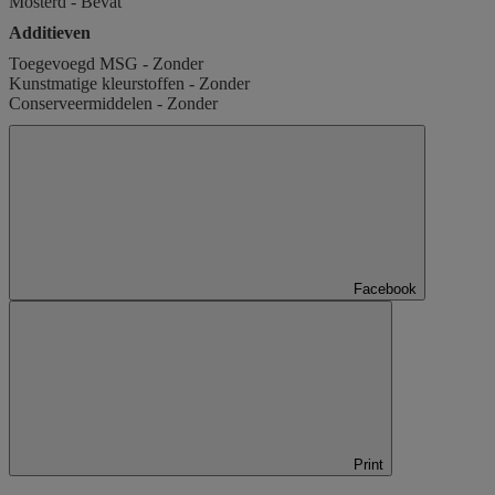
Mosterd - Bevat
Additieven
Toegevoegd MSG - Zonder
Kunstmatige kleurstoffen - Zonder
Conserveermiddelen - Zonder
Facebook
Print