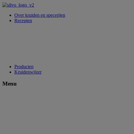
Over kruiden en specerijen
Recepten
Producten
Kruidenwijzer
Menu