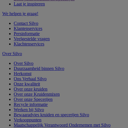
Laat je inspireren
We helpen je graag!
Contact Silvo
Klantenservices
Persinformatie
Veelgestelde vragen
Klachtenservices
Over Silvo
Over Silvo
Duurzaamheid binnen Silvo
Herkomst
Ons Verhaal Silvo
Onze kwaliteit
Over onze kruiden
Over onze Kruidenmixen
Over onze Specerijen
Recycle informatie
Werken bij Silvo
Bewaaradvies kruiden en specerijen Silvo
Verkooppunten
Maatschappelijk Verantwoord Ondernemen met Silvo