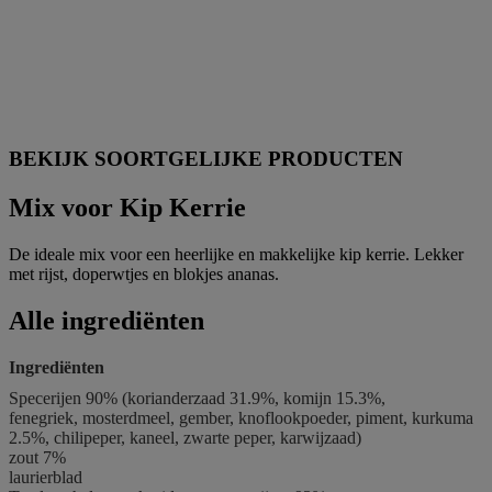
BEKIJK SOORTGELIJKE PRODUCTEN
Mix voor Kip Kerrie
De ideale mix voor een heerlijke en makkelijke kip kerrie. Lekker
met rijst, doperwtjes en blokjes ananas.
Alle ingrediënten
Ingrediënten
Specerijen 90% (korianderzaad 31.9%, komijn 15.3%,
fenegriek,
mosterd
meel, gember, knoflookpoeder, piment, kurkuma
2.5%, chilipeper, kaneel, zwarte peper, karwijzaad)
zout 7%
laurierblad