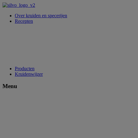
Over kruiden en specerijen
Recepten
Producten
Kruidenwijzer
Menu