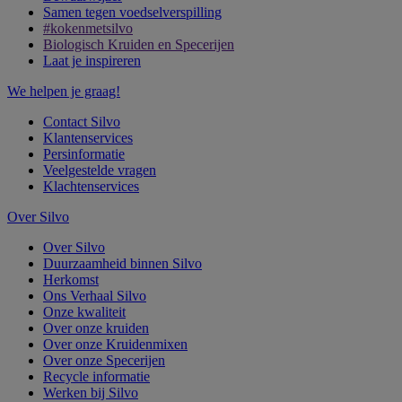
Samen tegen voedselverspilling
#kokenmetsilvo
Biologisch Kruiden en Specerijen
Laat je inspireren
We helpen je graag!
Contact Silvo
Klantenservices
Persinformatie
Veelgestelde vragen
Klachtenservices
Over Silvo
Over Silvo
Duurzaamheid binnen Silvo
Herkomst
Ons Verhaal Silvo
Onze kwaliteit
Over onze kruiden
Over onze Kruidenmixen
Over onze Specerijen
Recycle informatie
Werken bij Silvo