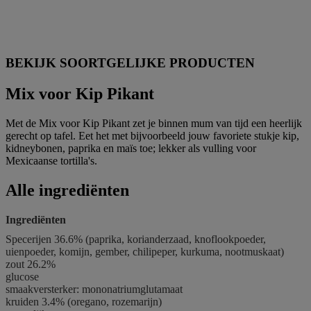
BEKIJK SOORTGELIJKE PRODUCTEN
Mix voor Kip Pikant
Met de Mix voor Kip Pikant zet je binnen mum van tijd een heerlijk
gerecht op tafel. Eet het met bijvoorbeeld jouw favoriete stukje kip,
kidneybonen, paprika en maïs toe; lekker als vulling voor
Mexicaanse tortilla's.
Alle ingrediënten
Ingrediënten
Specerijen 36.6% (paprika, korianderzaad, knoflookpoeder,
uienpoeder, komijn, gember, chilipeper, kurkuma, nootmuskaat)
zout 26.2%
glucose
smaakversterker: mononatriumglutamaat
kruiden 3.4% (oregano, rozemarijn)