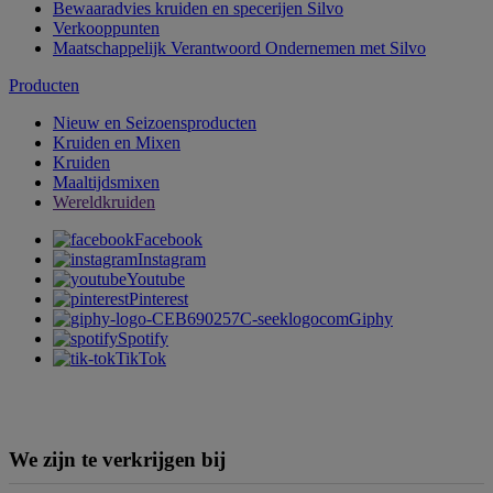
Bewaaradvies kruiden en specerijen Silvo
Verkooppunten
Maatschappelijk Verantwoord Ondernemen met Silvo
Producten
Nieuw en Seizoensproducten
Kruiden en Mixen
Kruiden
Maaltijdsmixen
Wereldkruiden
Facebook
Instagram
Youtube
Pinterest
Giphy
Spotify
TikTok
We zijn te verkrijgen bij