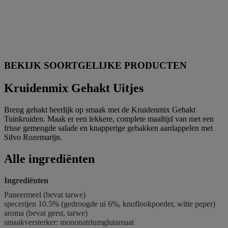
BEKIJK SOORTGELIJKE PRODUCTEN
Kruidenmix Gehakt Uitjes
Breng gehakt heerlijk op smaak met de Kruidenmix Gehakt
Tuinkruiden. Maak er een lekkere, complete maaltijd van met een
frisse gemengde salade en knapperige gebakken aardappelen met
Silvo Rozemarijn.
Alle ingrediënten
Ingrediënten
Paneermeel (bevat
tarwe
)
specerijen 10.5% (gedroogde ui 6%, knoflookpoeder, witte peper)
aroma (bevat
gerst
,
tarwe
)
smaakversterker: mononatriumglutamaat