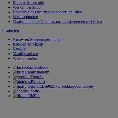
Recycle informatie
Werken bij Silvo
Bewaaradvies kruiden en specerijen Silvo
Verkooppunten
Maatschappelijk Verantwoord Ondernemen met Silvo
Producten
Nieuw en Seizoensproducten
Kruiden en Mixen
Kruiden
Maaltijdsmixen
Wereldkruiden
Facebook
Instagram
Youtube
Pinterest
Giphy
Spotify
TikTok