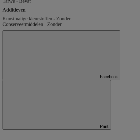
Tarwe - Bevat
Additieven
Kunstmatige kleurstoffen - Zonder
Conserveermiddelen - Zonder
Facebook
Print