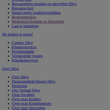
Bewaaradvies kruiden en specerijen Silvo
Bewaarwijzer
Samen tegen voedselverspilling
#kokenmetsilvo
Biologisch Kruiden en Specerijen
Laat je inspireren
We helpen je graag!
Contact Silvo
Klantenservices
Persinformatie
Veelgestelde vragen
Klachtenservices
Over Silvo
Over Silvo
Duurzaamheid binnen Silvo
Herkomst
Ons Verhaal Silvo
Onze kwaliteit
Over onze kruiden
Over onze Kruidenmixen
Over onze Specerijen