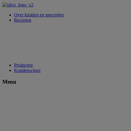
Over kruiden en specerijen
Recepten
Producten
Kruidenwijzer
Menu