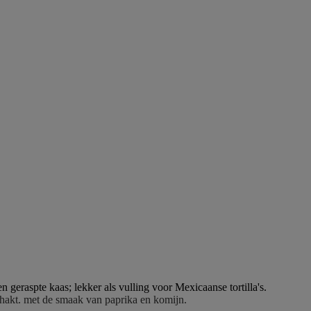
eraspte kaas; lekker als vulling voor Mexicaanse tortilla's.
ehakt. met de smaak van paprika en komijn.