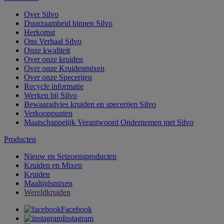
Over Silvo
Duurzaamheid binnen Silvo
Herkomst
Ons Verhaal Silvo
Onze kwaliteit
Over onze kruiden
Over onze Kruidenmixen
Over onze Specerijen
Recycle informatie
Werken bij Silvo
Bewaaradvies kruiden en specerijen Silvo
Verkooppunten
Maatschappelijk Verantwoord Ondernemen met Silvo
Producten
Nieuw en Seizoensproducten
Kruiden en Mixen
Kruiden
Maaltijdsmixen
Wereldkruiden
Facebook
Instagram