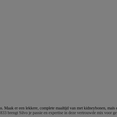
Maak er een lekkere, complete maaltijd van met kidneybonen, maïs en g
833 brengt Silvo je passie en expertise in deze vertrouwde mix voor g