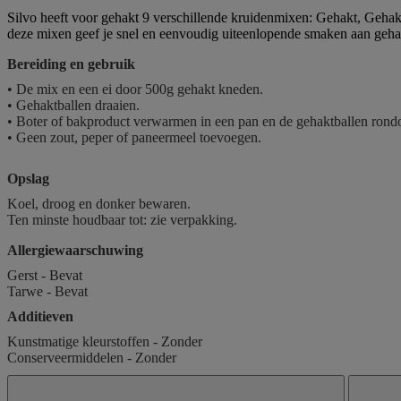
Silvo heeft voor gehakt 9 verschillende kruidenmixen: Gehakt, Geha
deze mixen geef je snel en eenvoudig uiteenlopende smaken aan geha
Bereiding en gebruik
• De mix en een ei door 500g gehakt kneden.
• Gehaktballen draaien.
• Boter of bakproduct verwarmen in een pan en de gehaktballen rondo
• Geen zout, peper of paneermeel toevoegen.
Opslag
Koel, droog en donker bewaren.
Ten minste houdbaar tot: zie verpakking.
Allergiewaarschuwing
Gerst - Bevat
Tarwe - Bevat
Additieven
Kunstmatige kleurstoffen - Zonder
Conserveermiddelen - Zonder