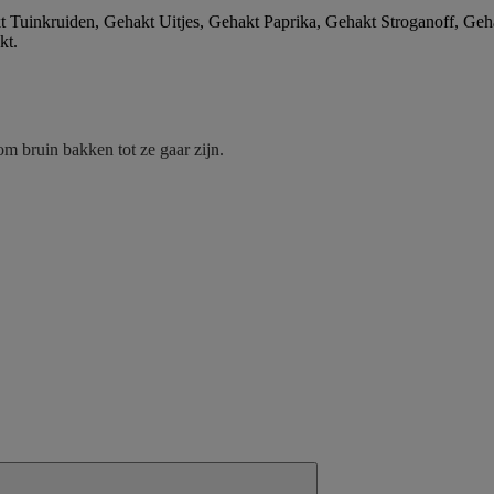
kt Tuinkruiden, Gehakt Uitjes, Gehakt Paprika, Gehakt Stroganoff, Geh
kt.
m bruin bakken tot ze gaar zijn.