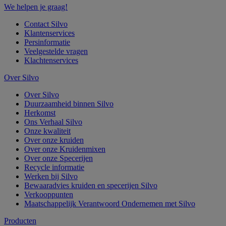
We helpen je graag!
Contact Silvo
Klantenservices
Persinformatie
Veelgestelde vragen
Klachtenservices
Over Silvo
Over Silvo
Duurzaamheid binnen Silvo
Herkomst
Ons Verhaal Silvo
Onze kwaliteit
Over onze kruiden
Over onze Kruidenmixen
Over onze Specerijen
Recycle informatie
Werken bij Silvo
Bewaaradvies kruiden en specerijen Silvo
Verkooppunten
Maatschappelijk Verantwoord Ondernemen met Silvo
Producten