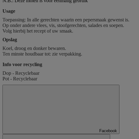
N.B.: Deze molen is voor eenmalig gebruik
Usage
Toepassing: In alle gerechten waarin een pepersmaak gewenst is.
Op onder andere vlees, vis, stoofgerechten, salades en soepen.
Volg hierbij het recept of uw smaak.
Opslag
Koel, droog en donker bewaren.
Ten minste houdbaar tot: zie verpakking.
Info voor recycling
Dop - Recyclebaar
Pot - Recyclebaar
Facebook