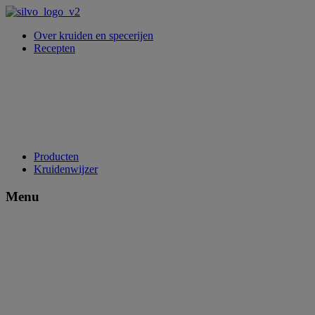
Over kruiden en specerijen
Recepten
Producten
Kruidenwijzer
Menu