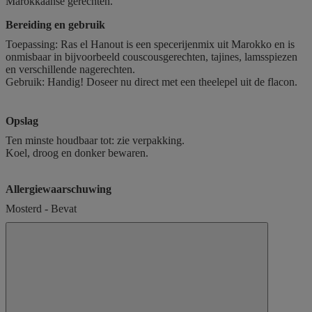
Marokkaanse gerechten.
Bereiding en gebruik
Toepassing: Ras el Hanout is een specerijenmix uit Marokko en is
onmisbaar in bijvoorbeeld couscousgerechten, tajines, lamsspiezen
en verschillende nagerechten.
Gebruik: Handig! Doseer nu direct met een theelepel uit de flacon.
Opslag
Ten minste houdbaar tot: zie verpakking.
Koel, droog en donker bewaren.
Allergiewaarschuwing
Mosterd - Bevat