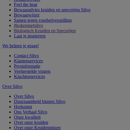
Feel the heat
Bewaaradvies kruiden en specerijen Silvo
Bewaarwijzer
Samen tegen voedselverspilling
#kokenmetsilvo
Biologisch Kruiden en Specerijen
Laat je inspireren
We helpen je graag!
Contact Silvo
Klantenservices
Persinformatie
Veelgestelde vragen
Klachtenservices
Over Silvo
Over Silvo
Duurzaamheid binnen Silvo
Herkomst
Ons Verhaal Silvo
Onze kwaliteit
Over onze kruiden
Over onze Kruidenmixen