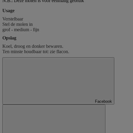
N.B.: Deze molen is voor eenmalig gebruik
Usage
Verstelbaar
Stel de molen in
grof - medium - fijn
Opslag
Koel, droog en donker bewaren.
Ten minste houdbaar tot: zie flacon.
Facebook