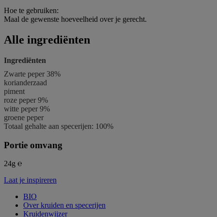
Hoe te gebruiken:
Maal de gewenste hoeveelheid over je gerecht.
Alle ingrediënten
Ingrediënten
Zwarte peper 38%
korianderzaad
piment
roze peper 9%
witte peper 9%
groene peper
Totaal gehalte aan specerijen: 100%
Portie omvang
24g ℮
Laat je inspireren
BIO
Over kruiden en specerijen
Kruidenwijzer