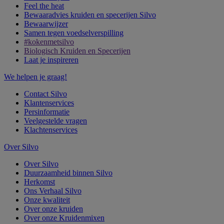
Feel the heat
Bewaaradvies kruiden en specerijen Silvo
Bewaarwijzer
Samen tegen voedselverspilling
#kokenmetsilvo
Biologisch Kruiden en Specerijen
Laat je inspireren
We helpen je graag!
Contact Silvo
Klantenservices
Persinformatie
Veelgestelde vragen
Klachtenservices
Over Silvo
Over Silvo
Duurzaamheid binnen Silvo
Herkomst
Ons Verhaal Silvo
Onze kwaliteit
Over onze kruiden
Over onze Kruidenmixen