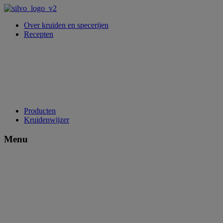
Over kruiden en specerijen
Recepten
Producten
Kruidenwijzer
Menu