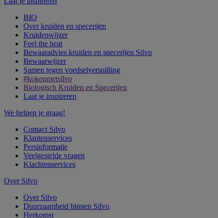
Laat je inspireren
BIO
Over kruiden en specerijen
Kruidenwijzer
Feel the heat
Bewaaradvies kruiden en specerijen Silvo
Bewaarwijzer
Samen tegen voedselverspilling
#kokenmetsilvo
Biologisch Kruiden en Specerijen
Laat je inspireren
We helpen je graag!
Contact Silvo
Klantenservices
Persinformatie
Veelgestelde vragen
Klachtenservices
Over Silvo
Over Silvo
Duurzaamheid binnen Silvo
Herkomst