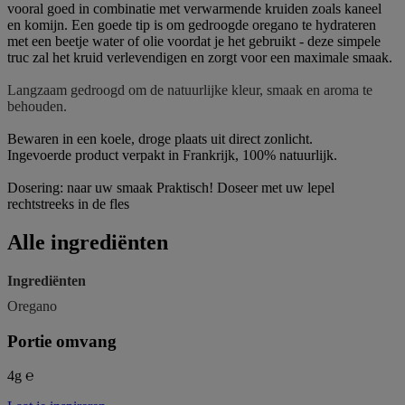
vooral goed in combinatie met verwarmende kruiden zoals kaneel
en komijn. Een goede tip is om gedroogde oregano te hydrateren
met een beetje water of olie voordat je het gebruikt - deze simpele
truc zal het kruid verlevendigen en zorgt voor een maximale smaak.
Langzaam gedroogd om de natuurlijke kleur, smaak en aroma te
behouden.
Bewaren in een koele, droge plaats uit direct zonlicht.
Ingevoerde product verpakt in Frankrijk, 100% natuurlijk.
Dosering: naar uw smaak Praktisch! Doseer met uw lepel
rechtstreeks in de fles
Alle ingrediënten
Ingrediënten
Oregano
Portie omvang
4g ℮