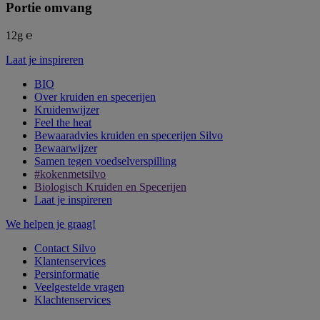
Portie omvang
12g ℮
Laat je inspireren
BIO
Over kruiden en specerijen
Kruidenwijzer
Feel the heat
Bewaaradvies kruiden en specerijen Silvo
Bewaarwijzer
Samen tegen voedselverspilling
#kokenmetsilvo
Biologisch Kruiden en Specerijen
Laat je inspireren
We helpen je graag!
Contact Silvo
Klantenservices
Persinformatie
Veelgestelde vragen
Klachtenservices