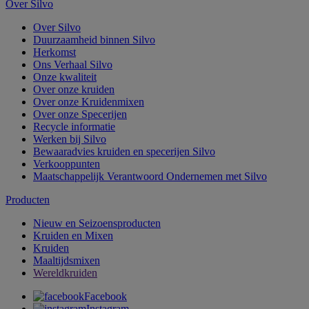
Over Silvo
Over Silvo
Duurzaamheid binnen Silvo
Herkomst
Ons Verhaal Silvo
Onze kwaliteit
Over onze kruiden
Over onze Kruidenmixen
Over onze Specerijen
Recycle informatie
Werken bij Silvo
Bewaaradvies kruiden en specerijen Silvo
Verkooppunten
Maatschappelijk Verantwoord Ondernemen met Silvo
Producten
Nieuw en Seizoensproducten
Kruiden en Mixen
Kruiden
Maaltijdsmixen
Wereldkruiden
Facebook
Instagram