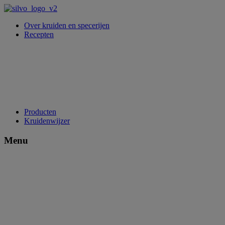
Over kruiden en specerijen
Recepten
Producten
Kruidenwijzer
Menu