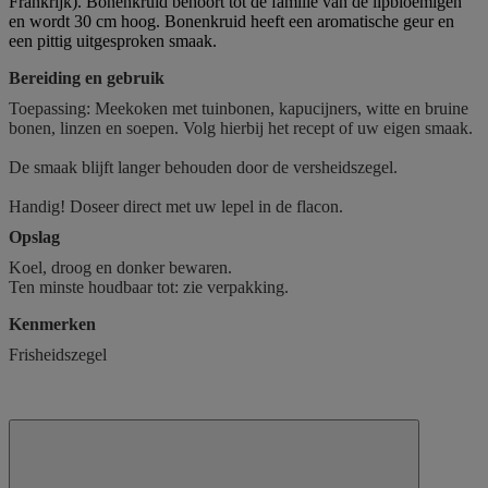
Frankrijk). Bonenkruid behoort tot de familie van de lipbloemigen
en wordt 30 cm hoog. Bonenkruid heeft een aromatische geur en
een pittig uitgesproken smaak.
Bereiding en gebruik
Toepassing: Meekoken met tuinbonen, kapucijners, witte en bruine
bonen, linzen en soepen. Volg hierbij het recept of uw eigen smaak.
De smaak blijft langer behouden door de versheidszegel.
Handig! Doseer direct met uw lepel in de flacon.
Opslag
Koel, droog en donker bewaren.
Ten minste houdbaar tot: zie verpakking.
Kenmerken
Frisheidszegel