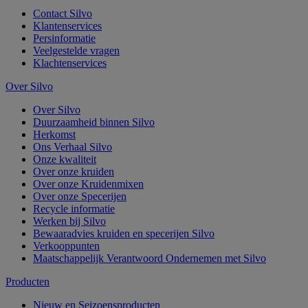
Contact Silvo
Klantenservices
Persinformatie
Veelgestelde vragen
Klachtenservices
Over Silvo
Over Silvo
Duurzaamheid binnen Silvo
Herkomst
Ons Verhaal Silvo
Onze kwaliteit
Over onze kruiden
Over onze Kruidenmixen
Over onze Specerijen
Recycle informatie
Werken bij Silvo
Bewaaradvies kruiden en specerijen Silvo
Verkooppunten
Maatschappelijk Verantwoord Ondernemen met Silvo
Producten
Nieuw en Seizoensproducten