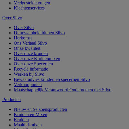
Veelgestelde vragen
Klachtenservices
Over Silvo
Over Silvo
Duurzaamheid binnen Silvo
Herkomst
Ons Verhaal Silvo
Onze kwaliteit
Over onze kruiden
Over onze Kruidenmixen
Over onze Specerijen
Recycle informatie
Werken bij Silvo
Bewaaradvies kruiden en specerijen Silvo
Verkooppunten
Maatschappelijk Verantwoord Ondernemen met Silvo
Producten
Nieuw en Seizoensproducten
Kruiden en Mixen
Kruiden
Maaltijdsmixen