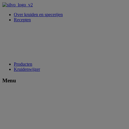
Over kruiden en specerijen
Recepten
Producten
Kruidenwijzer
Menu