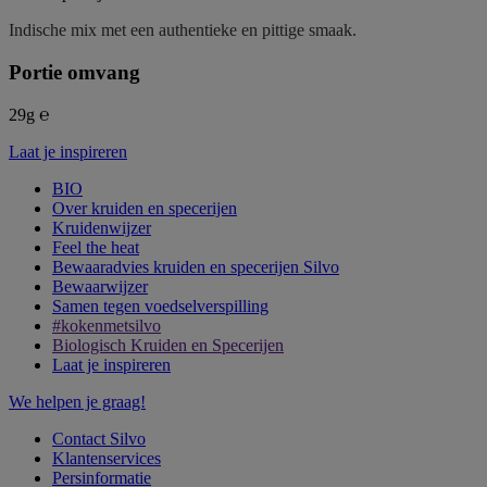
Indische mix met een authentieke en pittige smaak.
Portie omvang
29g ℮
Laat je inspireren
BIO
Over kruiden en specerijen
Kruidenwijzer
Feel the heat
Bewaaradvies kruiden en specerijen Silvo
Bewaarwijzer
Samen tegen voedselverspilling
#kokenmetsilvo
Biologisch Kruiden en Specerijen
Laat je inspireren
We helpen je graag!
Contact Silvo
Klantenservices
Persinformatie