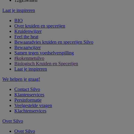
12g
Eiwitten
Laat je inspireren
BIO
Over kruiden en specerijen
Kruidenwijzer
Feel the heat
Bewaaradvies kruiden en specerijen Silvo
Bewaarwijzer
Samen tegen voedselverspilling
#kokenmetsilvo
Biologisch Kruiden en Specerijen
Laat je inspireren
We helpen je graag!
Contact Silvo
Klantenservices
Persinformatie
Veelgestelde vragen
Klachtenservices
Over Silvo
Over Silvo