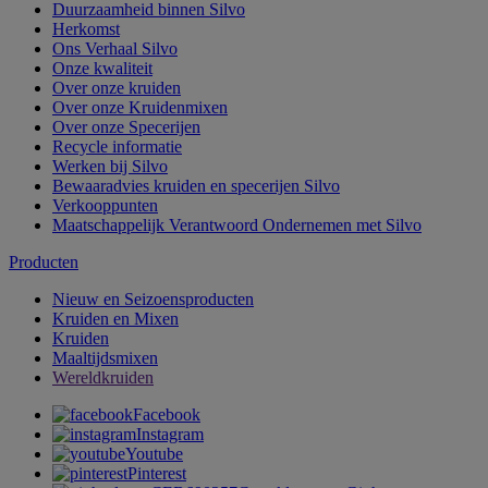
Duurzaamheid binnen Silvo
Herkomst
Ons Verhaal Silvo
Onze kwaliteit
Over onze kruiden
Over onze Kruidenmixen
Over onze Specerijen
Recycle informatie
Werken bij Silvo
Bewaaradvies kruiden en specerijen Silvo
Verkooppunten
Maatschappelijk Verantwoord Ondernemen met Silvo
Producten
Nieuw en Seizoensproducten
Kruiden en Mixen
Kruiden
Maaltijdsmixen
Wereldkruiden
Facebook
Instagram
Youtube
Pinterest