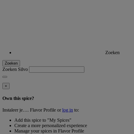
Zoeken
Zoeken
Zoeken Silvo
×
Own this spice?
Instaleer je…. Flavor Profile or
log in
to:
Add this spice to "My Spices"
Create a more personalized experience
Manage your spices in Flavor Profile