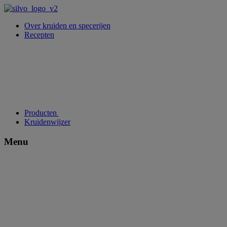
Over kruiden en specerijen
Recepten
Producten
Kruidenwijzer
Menu