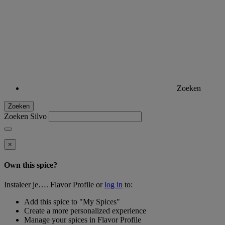
Zoeken
Zoeken
Zoeken Silvo
×
Own this spice?
Instaleer je…. Flavor Profile or
log in
to:
Add this spice to "My Spices"
Create a more personalized experience
Manage your spices in Flavor Profile