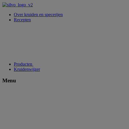
Over kruiden en specerijen
Recepten
Producten
Kruidenwijzer
Menu