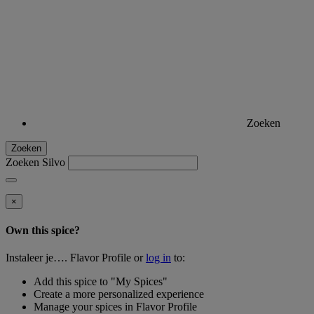
Zoeken
Zoeken
Zoeken Silvo
×
Own this spice?
Instaleer je…. Flavor Profile or
log in
to:
Add this spice to "My Spices"
Create a more personalized experience
Manage your spices in Flavor Profile