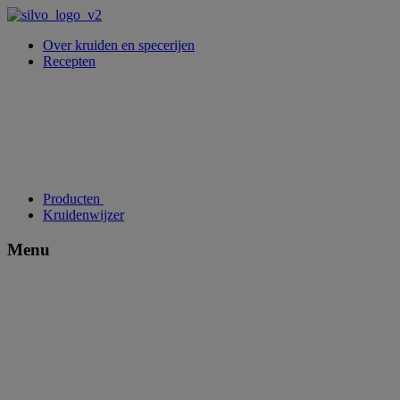
Over kruiden en specerijen
Recepten
Producten
Kruidenwijzer
Menu